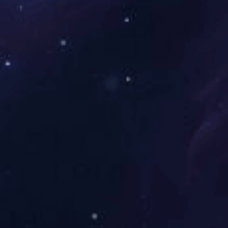
基础版
免费
/永久