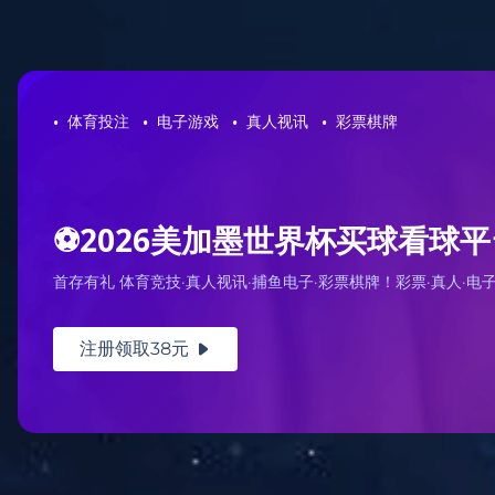
足球比分即时网
足球比分即时网
高清直播
足球比分即时网提供全球赛事比分、比赛资
致力于为球迷提供最全面的赛事聚合、深度
跃的球迷社区，让你快人一步掌握全球足球