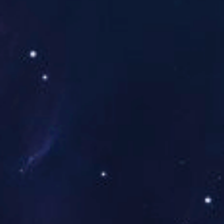
📺
📊
高清直播
深度数据
多路1080p高清信号源，60
涵盖球员热区、xG预期进
畅体验，让你足不出户即可
球率分析及历史交锋数据
享受顶级赛事震撼感。
业数据解读比赛逻辑