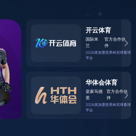
首页
直播
数据
订阅
社区
战报
关于
常见问题