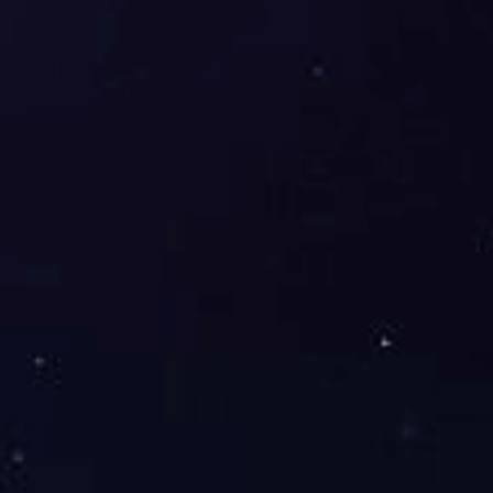
终极版
79
/月