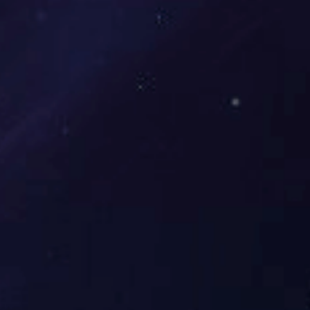
订阅服务方案
选择最适合您的观赛模式
最受欢迎
球迷版
29
/月