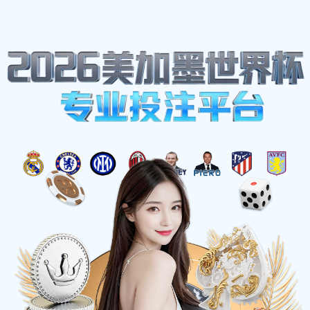
☰
足球比分即时网
足球比分即时网
实时比分
与高清
直播
足球比分即时网提供全球赛事比分、比赛资讯更新
和实时赛事直播。我们致力于为球迷提供最全面的
赛事聚合、深度数据预测、高清流畅直播及活跃的
球迷社区，让你快人一步掌握全球足球脉搏。
立即体验
查看赛程