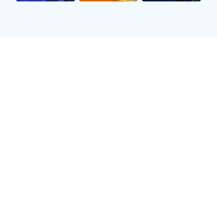
📺
高清直播
提供多路1080p高清信号源，60帧流畅体验，让你足
不出户即可享受顶级赛事震撼感。
📊
深度数据